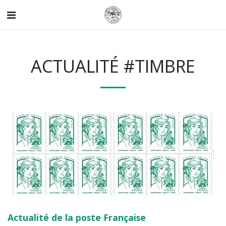
ACTUALITÉ #TIMBRE
Actualité de la poste Française